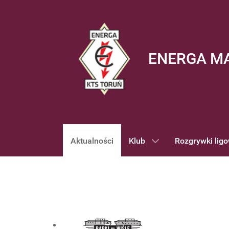
ENERGA M
Aktualności
Klub
Rozgrywki lig