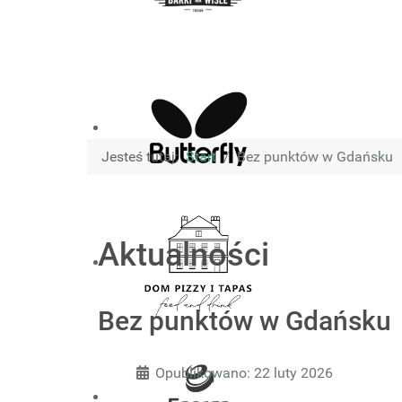
Jesteś tutaj:
Start
Bez punktów w Gdańsku
Aktualności
Bez punktów w Gdańsku
Szczegóły
Opublikowano: 22 luty 2026