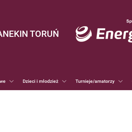
ANEKIN TORUŃ
owe
Dzieci i młodzież
Turnieje/amatorzy